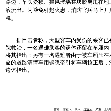
路边，车头受损、挡风玻璃整块脱离甩在地
液流出。为避免引起火患，消防官兵马上开
释。
据目击者称，大型客车内受伤的乘客已
院救治，一名遇难乘客的遗体还留在车厢内
将其抬出；另有一名遇难者由于被车厢压在
命的道路清障车用钢缆牵引将车辆拉正后，
遗体抬出。
作者：信宜人 录入：
信宜人
来源：互联