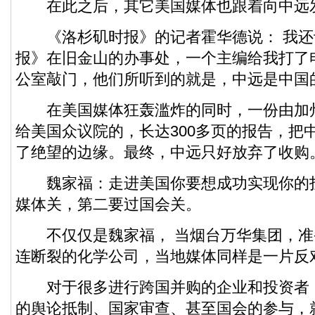
在此之后，其它美国媒体也跟着向中远
《洛杉矶时报》的记者霍华德说： 我还
报》在旧金山的办事处，一个主编给我打了
公室敲门，他们所听到的就是，中远是中国
在美国媒体狂轰滥炸的同时，一份由加州
给美国众议院的，长达300多页的报告，把
了绝望的边缘。最终，中远只好放弃了收购
魏家福：走进美国你要想成功实现你的
媒体关，第二要过国会关。
不仅仅是魏家福， 当烟台万华集团，准
连断裂的化学公司，当地媒体同样是一片反
对于很多进行跨国并购的企业和投资者
的舆论抵制、国家审查、甚至国会的参与，