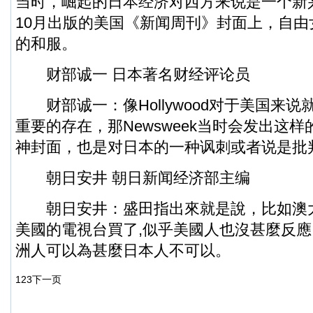
当时，崛起的日本经济对西方来说是一个新兴
10月出版的美国《新闻周刊》封面上，自
的和服。
财部诚一 日本著名财经评论员
财部诚一：像Hollywood对于美国来说
重要的存在，那Newsweek当时会发出这
神封面，也是对日本的一种讽刺或者说是批
朝日安井 朝日新闻经济部主编
朝日安井：盛田指出來就是說，比如澳
美國的電視台買了,似乎美國人也沒甚麼反
洲人可以為甚麼日本人不可以。
1
2
3
下一页