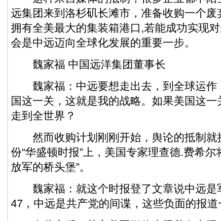
远集团来到洛杉矶长滩市，准备收购一个废
拥有全美最大的集装箱港口,若能成功实现
会是中远迈向全球化发展的重要一步。
魏家福 中国远洋集团董事长
魏家福：中远要想走出去，到全球运作
国这一关，这就是我的战略。如果美国这一
走到全世界？
然而收购计划刚刚开始，舆论的抵制就
份“华盛顿时报”上，美国专家理查德.费希尔
放军的桥头堡”。
魏家福：就这个时报登了文章说中远是军
47，中远是共产党的间谍，这些负面的报道