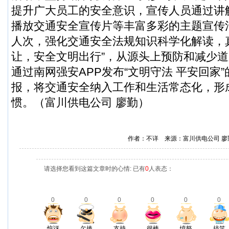
提升广大员工的安全意识，宣传人员通过讲
播放交通安全宣传片等丰富多彩的主题宣传活
人次，强化交通安全法规知识科学化解读，
让，安全文明出行”，从源头上预防和减少
通过南网强安APP发布“文明守法 平安回家
报，将交通安全纳入工作和生活常态化，形
惯。（富川供电公司 廖勤）
作者：不详 来源：富川供电公司 
请选择您看到这篇文章时的心情: 已有
0
人表态：
0
0
0
0
0
0
惊讶
欠揍
支持
很棒
愤怒
搞笑