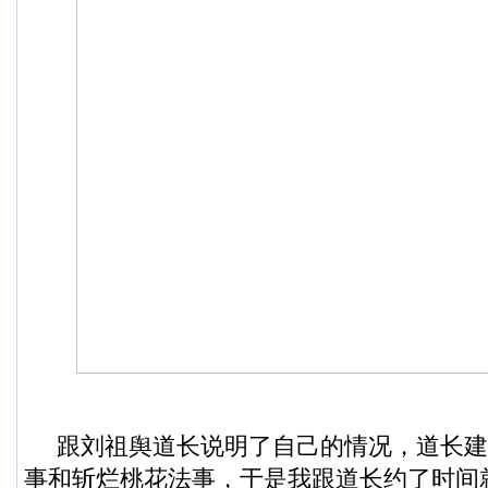
跟刘祖舆道长说明了自己的情况，道长建
事和斩烂桃花法事，于是我跟道长约了时间