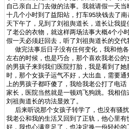
自己亲自上门去做的法事。我就请假一天当
十几个小时到了益阳站，打车95块钱去了
天下午了，见到了刘祖舆道长，道长让我提
了老公的衣物，就这样两场法事大概4个小
假一天必须赶回去，听了刘祖舆道长的交代
做完法事后日子没有任何变化，我和他各
左右的时候，也是巧合，那个喜欢我老公的
的男孩子来到我们医院打胎，我是看到了她
时，那个女孩子运气不好，大出血，需要通
上的男孩子都吓傻了，我给我老公打了电话
家长，医院当然就是一顿鸡飞狗跳。我相信
刘祖舆道长的功法显效了。
后来听说那个女孩子转学了，也没有骚扰
我老公和我的生活又回到了正轨，他心里有
好，我也心满意足了，也决定换一份轻松的