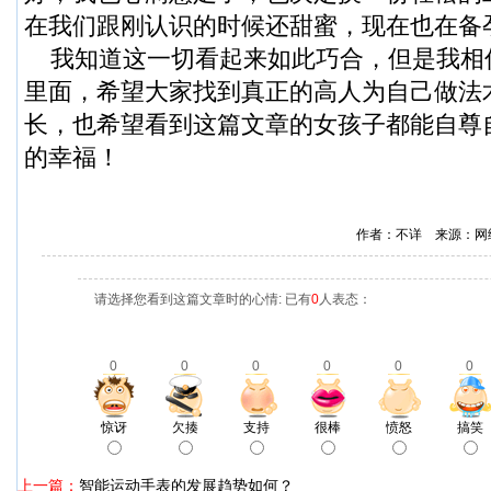
在我们跟刚认识的时候还甜蜜，现在也在备
我知道这一切看起来如此巧合，但是我相
里面，希望大家找到真正的高人为自己做法
长，也希望看到这篇文章的女孩子都能自尊
的幸福！
作者：不详 来源：网
请选择您看到这篇文章时的心情: 已有
0
人表态：
0
0
0
0
0
0
惊讶
欠揍
支持
很棒
愤怒
搞笑
上一篇：
智能运动手表的发展趋势如何？