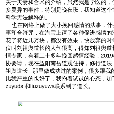
关于夫妻和合术的介绍，虽然我是学医的，
多灵异的事件，特别是晚夜班，我知道这个
科学无法解释的。
也在网络上做了大小挽回感情的法事，什
事和合符咒，在淘宝上请了各种促进感情的
花了将近几万块，都没有效果，快放弃的时
位叫刘祖舆道长的人气很高，得知刘祖舆道
情专家，有着二十多年挽回感情经验，201
协要请，现在益阳南岳道观住持，修行道法
祖舆道长 那里做成功过的案例，很多跟我
比我严重的也好了，我抱着试试的心态，加了刘
zuyuds 和liuzuyuws联系到了道长。